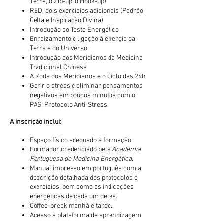
Terra​, o Zip-up, o Hook-up)
RED: dois exercícios adicionais​​ (Padrão
Celta e Inspiração Divina)
Introdução ao Teste Energético
Enraizamento e ligação à energia da
Terra e do Universo
Introdução aos Meridianos da Medicina
Tradicional Chinesa
A Roda dos Meridianos e o Ciclo das 24h
Gerir o stress e eliminar pensamentos
negativos em poucos minutos com o
PAS: Protocolo Anti-Stress.
A inscrição inclui:
Espaço físico adequado à formação.
Formador credenciado pela
Academia
Portuguesa de Medicina Energética
.
Manual impresso em português com a
descrição detalhada dos protocolos e
exercícios, bem como as indicações
energéticas de cada um deles.
Coffee-break manhã e tarde.
Acesso à plataforma de aprendizagem