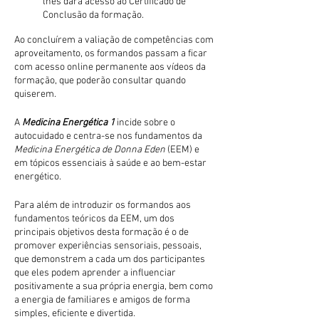
lhes dará acesso ao Certificado de
Conclusão da formação.
Ao concluírem a valiação de competências com
aproveitamento, os formandos passam a ficar
com acesso online permanente aos vídeos da
formação, que poderão consultar quando
quiserem.
A
Medicina Energética 1
incide sobre o
autocuidado e centra-se nos fundamentos da
Medicina Energética de Donna Eden
(EEM) e
em tópicos essenciais à saúde e ao bem-estar
energético.
Para além de introduzir os formandos aos
fundamentos teóricos da EEM, um dos
principais objetivos desta formação é o de
promover experiências sensoriais, pessoais,
que demonstrem a cada um dos participantes
que eles podem aprender a influenciar
positivamente a sua própria energia, bem como
a energia de familiares e amigos de forma
simples, eficiente e divertida.