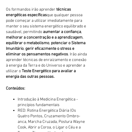
Os formandos irão aprender
técnicas
energéticas específicas
que qualquer pessoa
pode começar a utilizar imediatamente para
manter o seu sistema energético equilibrado e
saudável, permitindo
aumentar a confiança
,
melhorar a concentração e a aprendizagem
,
equilibrar o metabolismo
,
potenciar o Sistema
Imunitário
,
gerir eficazmente o stress e
eliminar os pensamentos negativos
. Irão ainda
aprender técnicas de enraizamento e conexão
à energia da Terra e do Universo e aprender a
utilizar o
Teste Energético para avaliar a
energia das outras pessoas.
Conteúdos:
Introdução à Medicina Energética -
princípios fundamentais
RED: Rotina Energética Diária (Os
Quatro Pontos​, Cruzamento Ombro-
anca, Marcha Cruzada, Postura Wayne
Cook, Abrir a Coroa, o Ligar o Céu e a