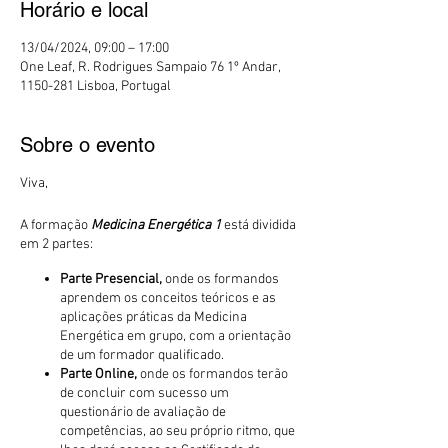
Horário e local
13/04/2024, 09:00 – 17:00
One Leaf, R. Rodrigues Sampaio 76 1º Andar,
1150-281 Lisboa, Portugal
Sobre o evento
Viva,
A formação
Medicina Energética 1
está dividida
em 2 partes:
Parte Presencial,
onde os formandos
aprendem os conceitos teóricos e as
aplicações práticas da Medicina
Energética em grupo, com a orientação
de um formador qualificado.
Parte Online,
onde os formandos terão
de concluir com sucesso um
questionário de avaliação de
competências, ao seu próprio ritmo, que