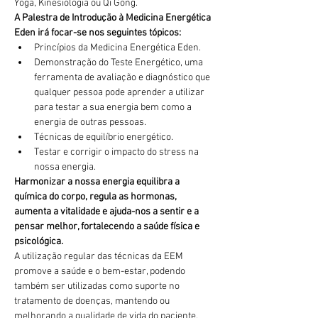
Yoga, Kinesiologia ou Qi Gong.
A Palestra de Introdução à Medicina Energética 
Eden irá focar-se nos seguintes tópicos:
Princípios da Medicina Energética Eden.
Demonstração do Teste Energético, uma 
ferramenta de avaliação e diagnóstico que 
qualquer pessoa pode aprender a utilizar 
para testar a sua energia bem como a 
energia de outras pessoas.
Técnicas de equilíbrio energético.
Testar e corrigir o impacto do stress na 
nossa energia.
Harmonizar a nossa energia equilibra a 
química do corpo, regula as hormonas, 
aumenta a vitalidade e ajuda-nos a sentir e a 
pensar melhor, fortalecendo a saúde física e 
psicológica.
A utilização regular das técnicas da EEM 
promove a saúde e o bem-estar, podendo 
também ser utilizadas como suporte no 
tratamento de doenças, mantendo ou 
melhorando a qualidade de vida do paciente.