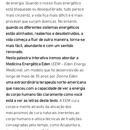
de energia. Quando o nosso fluxo energético 
está bloqueado ou desequilibrado, tudo parece 
mais cinzento, a vida fica mais difícil e é mais 
provável que surjam doenças. No entanto, 
quando os diferentes sistemas energéticos 
estão alinhados, reabertos e desobstruídos, a 
vida começa a fluir de outra maneira, torna-se 
mais fácil, abundante e com um sentido 
renovado.
Nesta palestra interativa iremos abordar a 
Medicina Energética Eden
 (
EEM – Eden Energy 
Medicine
), um modelo que foi desenvolvido ao 
longo de mais de 35 anos por 
Donna Eden
, 
uma extraordinária terapeuta norte-americana 
que nasceu com a capacidade de ver a energia 
do corpo humano tão claramente como você 
está a ver as letras deste texto
. A EEM cura 
corpo e mente através da ativação dos 
mecanismos de cura naturais inerentes ao 
corpo humano e utiliza técnicas de tradições 
consagradas pelo tempo, como Acupuntura, 