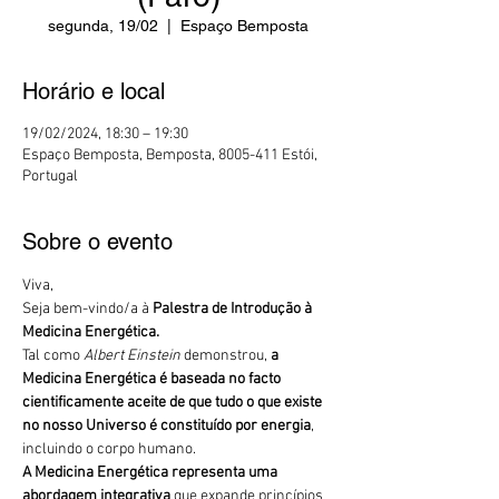
segunda, 19/02
  |  
Espaço Bemposta
Horário e local
19/02/2024, 18:30 – 19:30
Espaço Bemposta, Bemposta, 8005-411 Estói,
Portugal
Sobre o evento
Viva,
Seja bem-vindo/a à 
Palestra de
Introdução à 
Medicina Energética.
Tal como 
Albert Einstein
 demonstrou, 
a 
Medicina Energética é baseada no facto 
cientificamente aceite de que tudo o que existe 
no nosso Universo é constituído por energia
, 
incluindo o corpo humano.
A Medicina Energética representa uma 
abordagem integrativa
 que expande princípios 